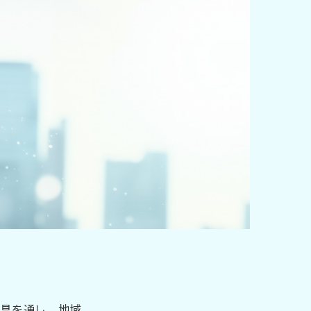
具を通し、 地域