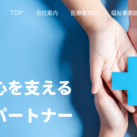
TOP
会社案内
医療事業部
福祉事業
心を支える
パートナー