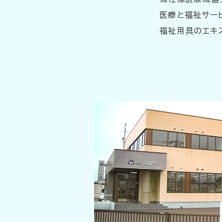
医療と福祉サー
福祉用具のエキ